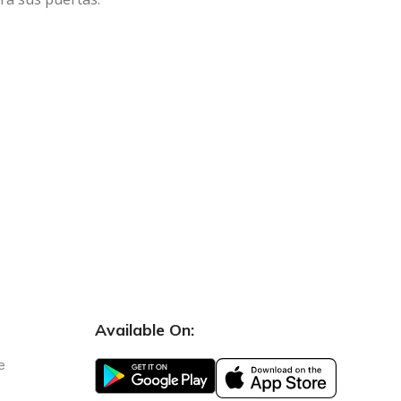
Available On:
e