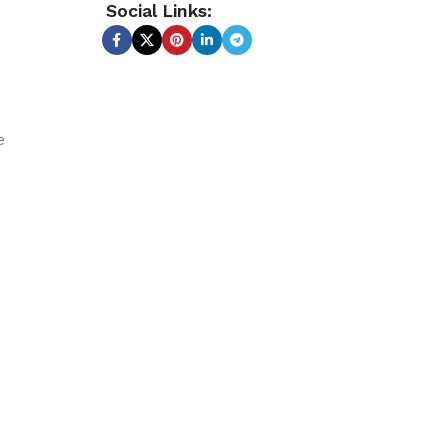
Social Links:
e