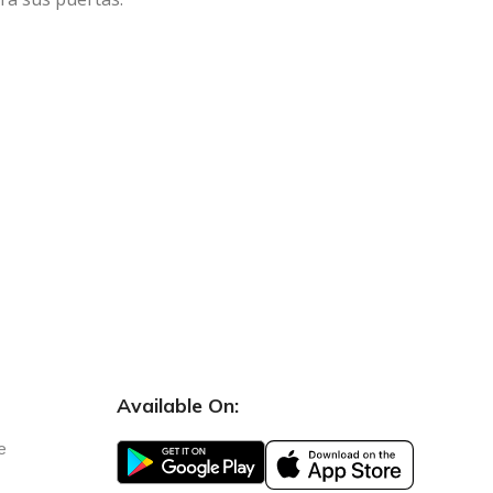
Available On:
e