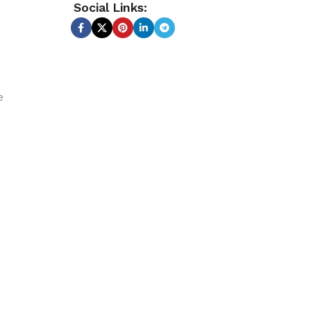
Social Links:
e