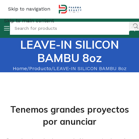
Skip to navigation
Skip to main content
LEAVE-IN SILICON
BAMBU 8oz
Home
Producto
LEAVE-IN SILICON BAMBU 8oz
Tenemos grandes proyectos
por anunciar