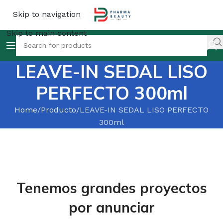
Skip to navigation
Skip to main content
LEAVE-IN SEDAL LISO
PERFECTO 300ml
Home
Producto
LEAVE-IN SEDAL LISO PERFECTO
300ml
Tenemos grandes proyectos
por anunciar