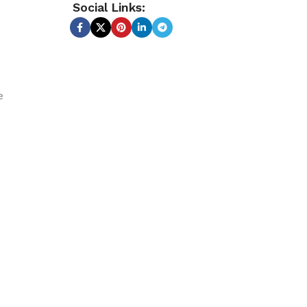
Social Links:
e