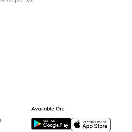
Available On:
e