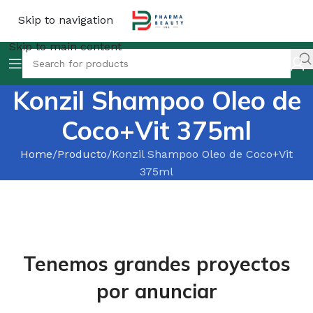
Skip to navigation
Skip to main content
Konzil Shampoo Oleo de
Coco+Vit 375ml
Home
Producto
Konzil Shampoo Oleo de Coco+Vit
375ml
Tenemos grandes proyectos
por anunciar