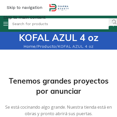
Skip to navigation
Skip to main content
KOFAL AZUL 4 oz
Home
Producto
KOFAL AZUL 4 oz
Tenemos grandes proyectos
por anunciar
Se está cocinando algo grande. Nuestra tienda está en
obras y pronto abrirá sus puertas.