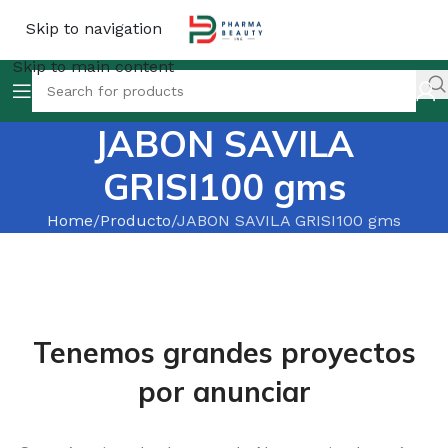
Skip to navigation
Skip to main content
JABON SAVILA
GRISI100 gms
Home
Producto
JABON SAVILA GRISI100 gms
Tenemos grandes proyectos
por anunciar