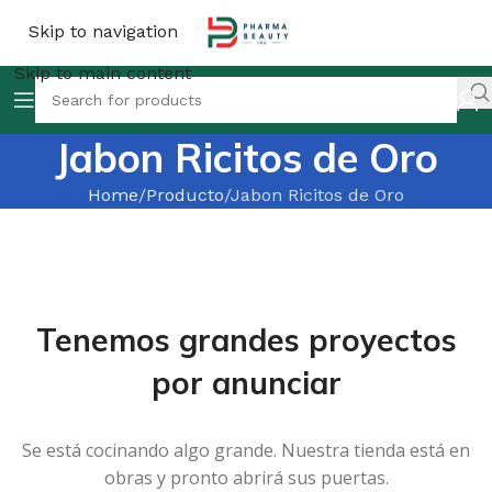
Skip to navigation
Skip to main content
Jabon Ricitos de Oro
Home
Producto
Jabon Ricitos de Oro
Tenemos grandes proyectos
por anunciar
Se está cocinando algo grande. Nuestra tienda está en
obras y pronto abrirá sus puertas.