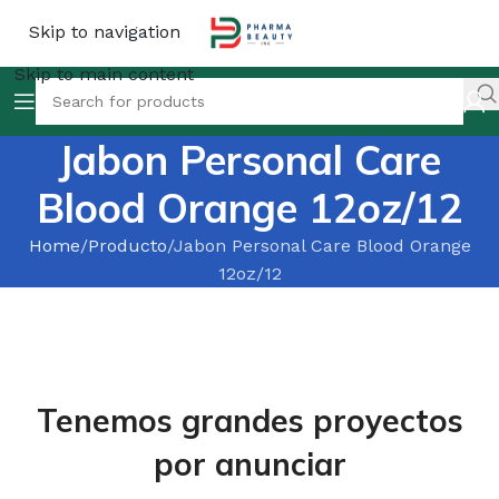
Skip to navigation
Skip to main content
Jabon Personal Care
Blood Orange 12oz/12
Home
Producto
Jabon Personal Care Blood Orange
12oz/12
Tenemos grandes proyectos
por anunciar