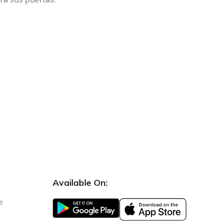
Available On:
e