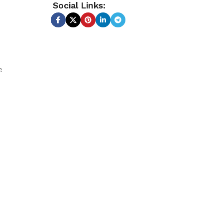
Social Links:
e