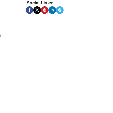
Social Links:
e