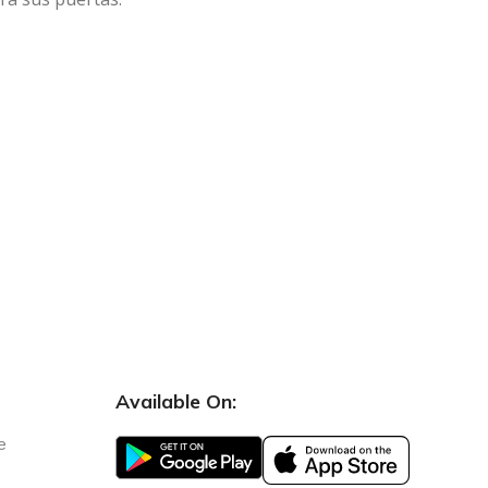
Available On:
e