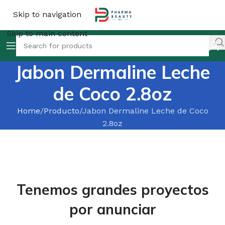
Skip to navigation
Skip to main content
Jabon Dermaline Leche
de Coco 2.8oz
Home
Producto
Jabon Dermaline Leche de Coco
2.8oz
Tenemos grandes proyectos
por anunciar