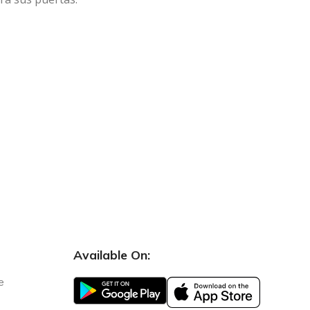
Available On:
e