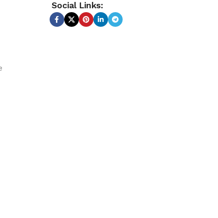
Social Links:
e