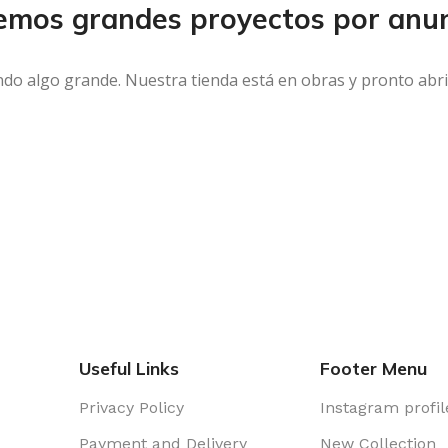
emos grandes proyectos por anun
ndo algo grande. Nuestra tienda está en obras y pronto abri
Useful Links
Footer Menu
Privacy Policy
Instagram profil
Payment and Delivery
New Collection