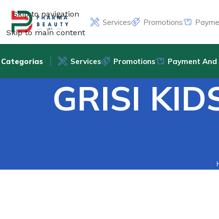
Skip to navigation
Services
Promotions
Paymen
Skip to main content
Categorias
Services
Promotions
Payment And 
GRISI KID