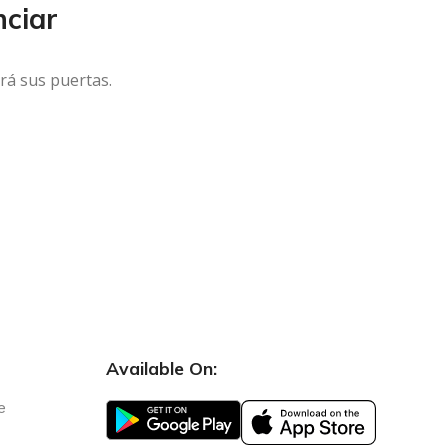
ciar
rá sus puertas.
Available On:
e