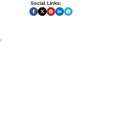
Social Links:
e