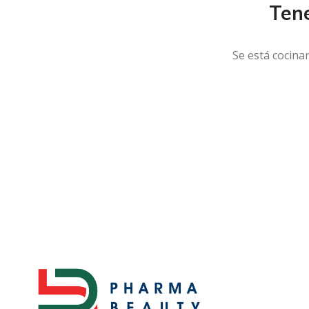
Ten
Se está cocina