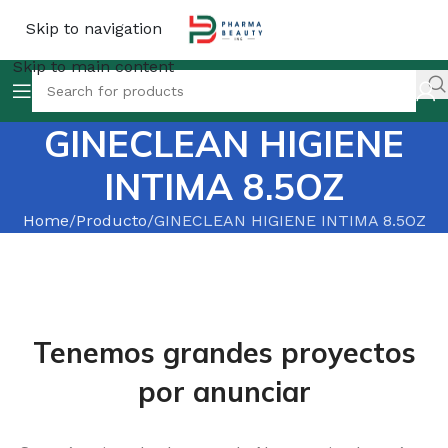
Skip to navigation
Skip to main content
GINECLEAN HIGIENE
INTIMA 8.5OZ
Home
Producto
GINECLEAN HIGIENE INTIMA 8.5OZ
Tenemos grandes proyectos
por anunciar