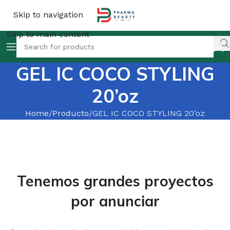
Skip to navigation
Skip to main content
GEL IC COCO STYLING
20’oz
Home
Producto
GEL IC COCO STYLING 20’oz
Tenemos grandes proyectos
por anunciar