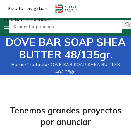
Skip to navigation
Skip to main content
DOVE BAR SOAP SHEA
BUTTER 48/135gr.
Home
Producto
DOVE BAR SOAP SHEA BUTTER
48/135gr.
Tenemos grandes proyectos
por anunciar