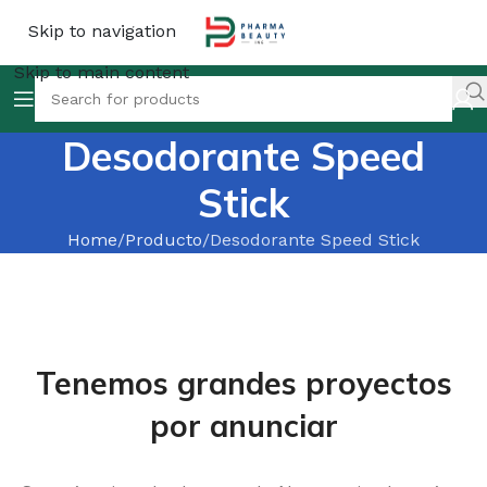
Skip to navigation
Skip to main content
Desodorante Speed
Stick
Home
Producto
Desodorante Speed Stick
Tenemos grandes proyectos
por anunciar