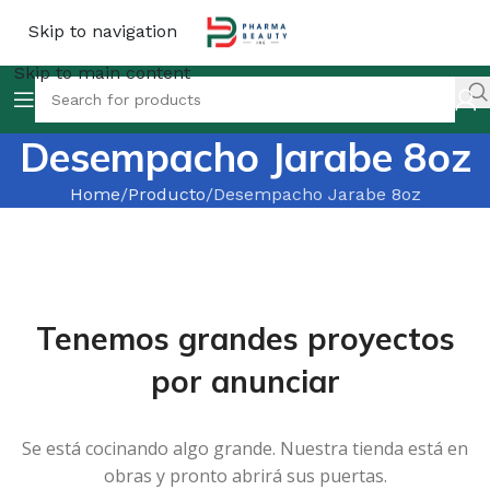
Skip to navigation
Skip to main content
Desempacho Jarabe 8oz
Home
Producto
Desempacho Jarabe 8oz
Tenemos grandes proyectos
por anunciar
Se está cocinando algo grande. Nuestra tienda está en
obras y pronto abrirá sus puertas.