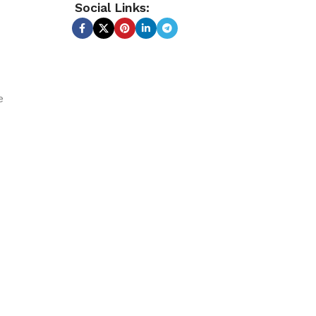
Social Links:
e