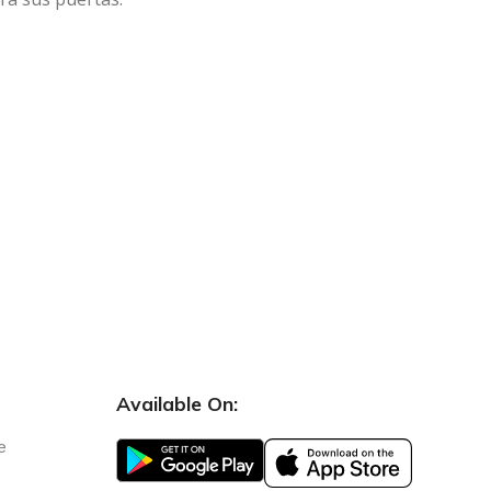
Available On:
e