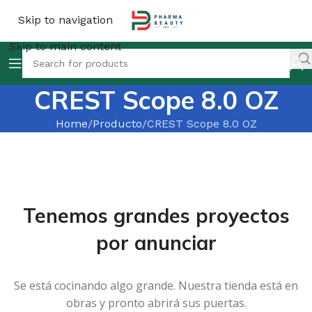
Skip to navigation
Skip to main content
CREST Scope 8.0 OZ
Home
Producto
CREST Scope 8.0 OZ
Tenemos grandes proyectos
por anunciar
Se está cocinando algo grande. Nuestra tienda está en
obras y pronto abrirá sus puertas.