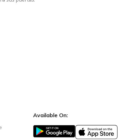
Available On:
e