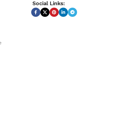
Social Links:
e