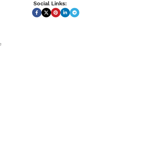
Social Links:
e