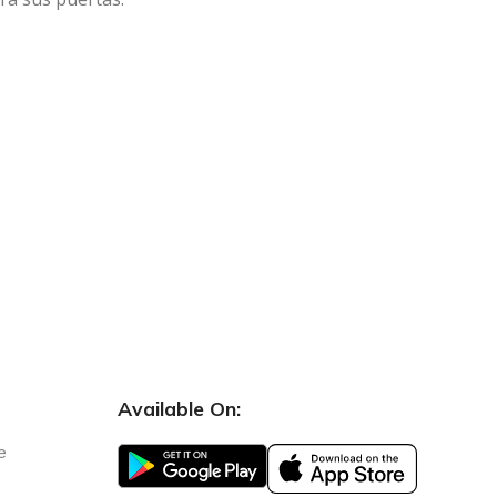
Available On:
e