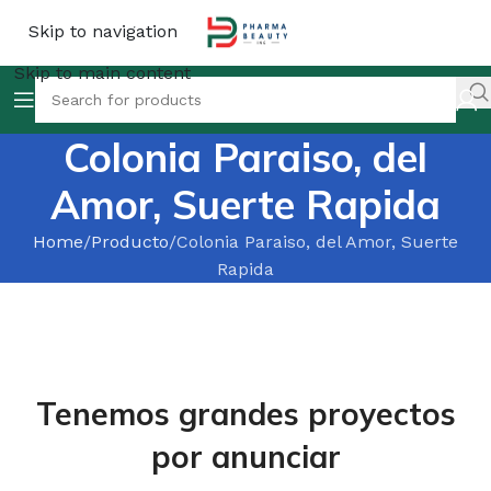
Skip to navigation
Skip to main content
Colonia Paraiso, del
Amor, Suerte Rapida
Home
Producto
Colonia Paraiso, del Amor, Suerte
Rapida
Tenemos grandes proyectos
por anunciar