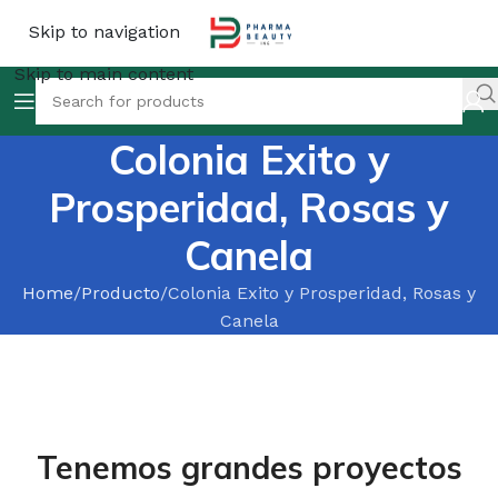
Skip to navigation
Skip to main content
Colonia Exito y
Prosperidad, Rosas y
Canela
Home
Producto
Colonia Exito y Prosperidad, Rosas y
Canela
Tenemos grandes proyectos