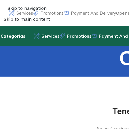
Skip to navigation
Services
Promotions
Payment And Delivery
Opene
Skip to main content
Categorias
Services
Promotions
Payment And 
Ten
Se está cocina