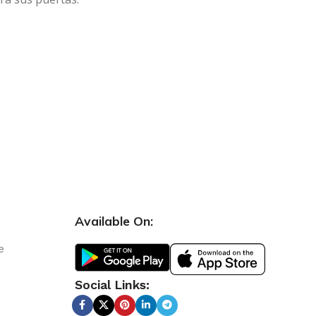
Available On:
e
Social Links: