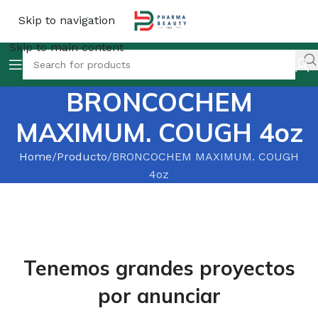
Skip to navigation
Skip to main content
BRONCOCHEM
MAXIMUM. COUGH 4oz
Home
Producto
BRONCOCHEM MAXIMUM. COUGH
4oz
Tenemos grandes proyectos
por anunciar