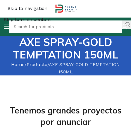
Skip to navigation
Skip to main content
AXE SPRAY-GOLD
TEMPTATION 150ML
Home
Producto
AXE SPRAY-GOLD TEMPTATION
150ML
Tenemos grandes proyectos
por anunciar