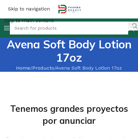
Skip to navigation
Skip to main content
Avena Soft Body Lotion
17oz
Home
Producto
Avena Soft Body Lotion 17oz
Tenemos grandes proyectos
por anunciar