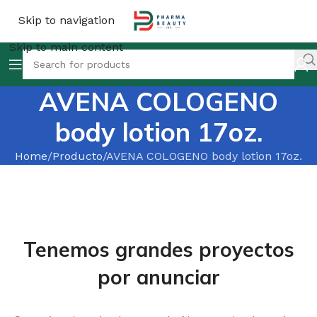
Skip to navigation
Skip to main content
AVENA COLOGENO
body lotion 17oz.
Home
Producto
AVENA COLOGENO body lotion 17oz.
Tenemos grandes proyectos
por anunciar