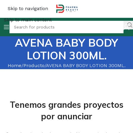
Skip to navigation
Skip to main content
AVENA BABY BODY
LOTION 300ML.
Home
Producto
AVENA BABY BODY LOTION 300ML.
Tenemos grandes proyectos
por anunciar