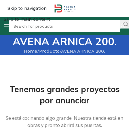
Skip to navigation
Skip to main content
AVENA ARNICA 200.
Home
Producto
AVENA ARNICA 200.
Tenemos grandes proyectos
por anunciar
Se está cocinando algo grande. Nuestra tienda está en
obras y pronto abrirá sus puertas.