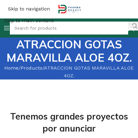
Skip to navigation
Skip to main content
ATRACCION GOTAS
MARAVILLA ALOE 4OZ.
Home
Producto
ATRACCION GOTAS MARAVILLA ALOE
4OZ.
Tenemos grandes proyectos
por anunciar