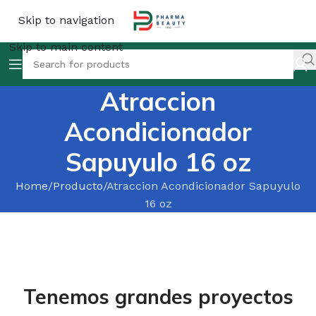
Skip to navigation
Skip to main content
Atraccion
Acondicionador
Sapuyulo 16 oz
Home
Producto
Atraccion Acondicionador Sapuyulo
16 oz
Tenemos grandes proyectos