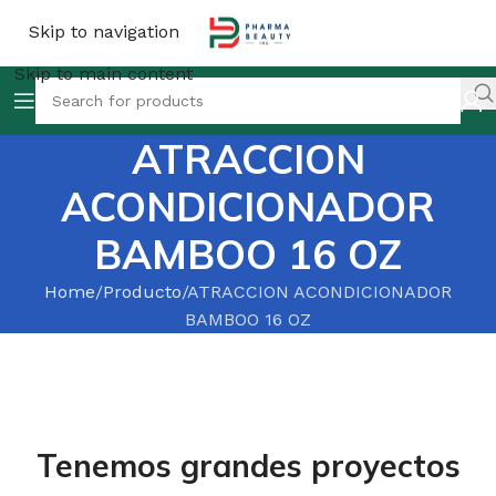
Skip to navigation
Skip to main content
ATRACCION
ACONDICIONADOR
BAMBOO 16 OZ
Home
Producto
ATRACCION ACONDICIONADOR
BAMBOO 16 OZ
Tenemos grandes proyectos