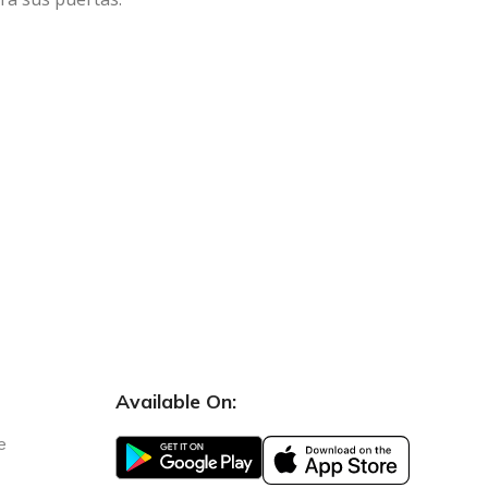
Available On:
e