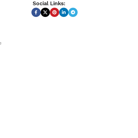
Social Links:
e