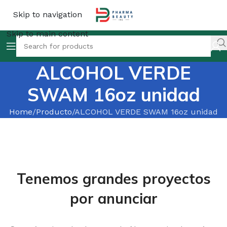
Skip to navigation
Skip to main content
ALCOHOL VERDE
SWAM 16oz unidad
Home
Producto
ALCOHOL VERDE SWAM 16oz unidad
Tenemos grandes proyectos
por anunciar