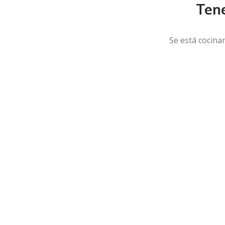
Ten
Se está cocina