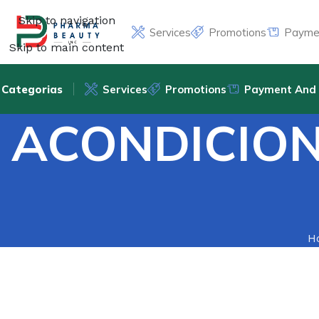
Skip to navigation
Services
Promotions
Paymen
Skip to main content
Categorias
Services
Promotions
Payment And 
ACONDICION
H