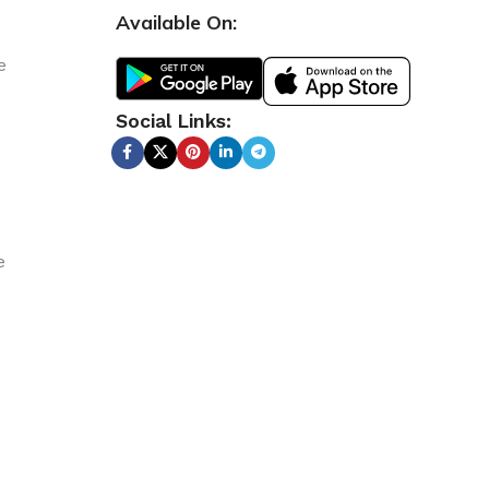
Available On:
e
Social Links:
e