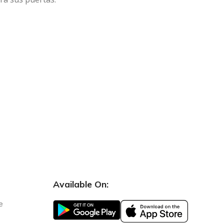
Available On:
e