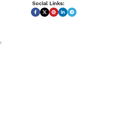
Social Links:
e