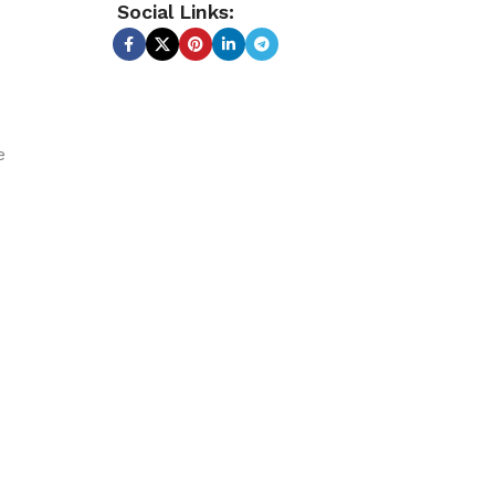
Social Links:
e