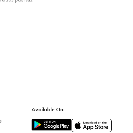
Available On:
e