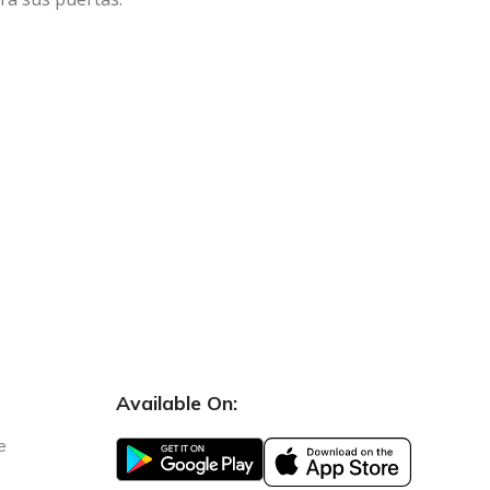
Available On:
e