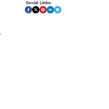
Social Links:
e