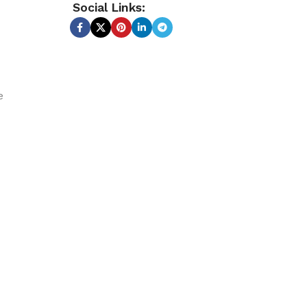
Social Links:
e