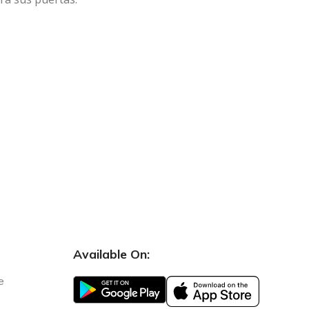
Available On:
e