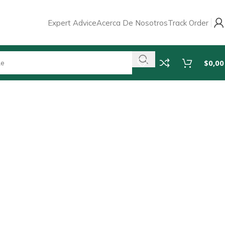
Expert Advice
Acerca De Nosotros
Track Order
$
0,00