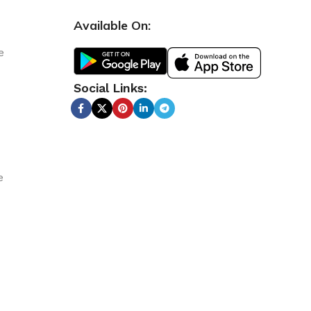
Available On:
e
Social Links:
e